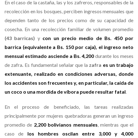
En el caso de la castaña, las y los zafreros, responsables de la
recolección en los bosques, perciben ingresos mensuales que
dependen tanto de los precios como de su capacidad de
cosecha. En una recolección familiar de volumen promedio
(43 barricas)
y
con un precio medio de Bs. 450 por
barrica (equivalente a Bs. 150 por caja)
,
el ingreso neto
mensual estimado asciende a Bs. 4,200
durante los meses
de zafra
.
Es fundamental señalar que la
zafra
es un trabajo
extenuante
,
realizado en condiciones adversas
,
donde
los accidentes son frecuentes y, en particular, la caída de
un coco o una mordida de víbora puede resultar fatal
.
En el proceso de beneficiado, las tareas realizadas
principalmente por mujeres quebradoras generan un ingreso
promedio de
2,200 bolivianos mensuales
, mientras que el
caso de
los hombres oscilan entre 3,000 y 4,000