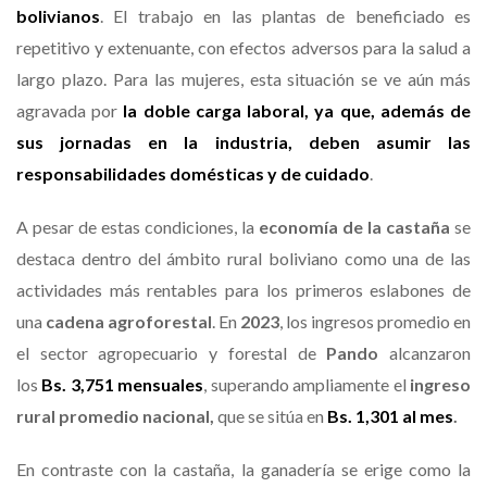
bolivianos
. El trabajo en las plantas de beneficiado es
repetitivo y extenuante, con efectos adversos para la salud a
largo plazo. Para las mujeres, esta situación se ve aún más
agravada por
la doble carga laboral, ya que, además de
sus jornadas en la industria, deben asumir las
responsabilidades domésticas y de cuidado
.
A pesar de estas condiciones, la
economía de la castaña
se
destaca dentro del ámbito rural boliviano como una de las
actividades más rentables para los primeros eslabones de
una
cadena agroforestal
. En
2023
, los ingresos promedio en
el sector agropecuario y forestal de
Pando
alcanzaron
los
Bs. 3,751 mensuales
, superando ampliamente el
ingreso
rural promedio nacional,
que se sitúa en
Bs. 1,301 al mes
.
En contraste con la castaña, la ganadería se erige como la