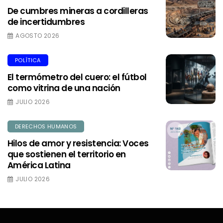
De cumbres mineras a cordilleras
de incertidumbres
AGOSTO 2026
POLÍTICA
El termómetro del cuero: el fútbol
como vitrina de una nación
JULIO 2026
DERECHOS HUMANOS
Hilos de amor y resistencia: Voces
que sostienen el territorio en
América Latina
JULIO 2026