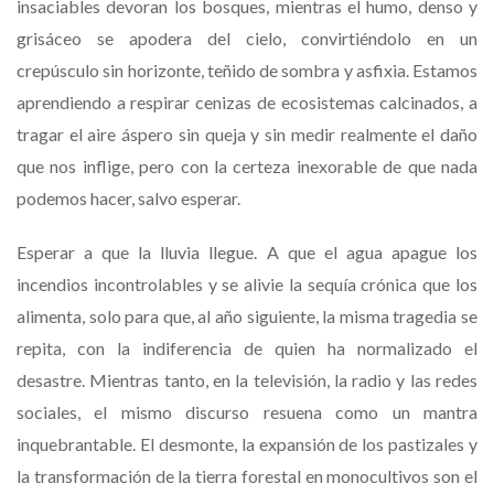
insaciables devoran los bosques, mientras el humo, denso y
grisáceo se apodera del cielo, convirtiéndolo en un
crepúsculo sin horizonte, teñido de sombra y asfixia. Estamos
aprendiendo a respirar cenizas de ecosistemas calcinados, a
tragar el aire áspero sin queja y sin medir realmente el daño
que nos inflige, pero con la certeza inexorable de que nada
podemos hacer, salvo esperar.
Esperar a que la lluvia llegue. A que el agua apague los
incendios incontrolables y se alivie la sequía crónica que los
alimenta, solo para que, al año siguiente, la misma tragedia se
repita, con la indiferencia de quien ha normalizado el
desastre. Mientras tanto, en la televisión, la radio y las redes
sociales, el mismo discurso resuena como un mantra
inquebrantable. El desmonte, la expansión de los pastizales y
la transformación de la tierra forestal en monocultivos son el