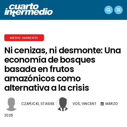
MEDIO AMBIENTE
Ni cenizas, ni desmonte: Una
economía de bosques
basada en frutos
amazónicos como
alternativa a la crisis
CZAPLICKI, STASIEK
VOS, VINCENT
MARZO
2025