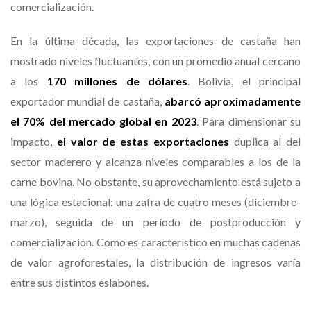
comercialización.
En la última década, las exportaciones de castaña han
mostrado niveles fluctuantes, con un promedio anual cercano
a los
170 millones de dólares
. Bolivia, el principal
exportador mundial de castaña,
abarcó aproximadamente
el 70% del mercado global en 2023
. Para dimensionar su
impacto,
el valor de estas exportaciones
duplica al del
sector maderero y alcanza niveles comparables a los de la
carne bovina. No obstante, su aprovechamiento está sujeto a
una lógica estacional: una zafra de cuatro meses (diciembre-
marzo), seguida de un período de postproducción y
comercialización. Como es característico en muchas cadenas
de valor agroforestales, la distribución de ingresos varía
entre sus distintos eslabones.