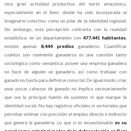
otra gran actividad productiva del norte amazónico,
especialmente en el Beni, donde ha sido incorporada al
imaginario colectivo como un pilar de la identidad regional.
Sin embargo, esta percepción contrasta con la realidad
estadística: en un departamento con
477,441 habitantes
,
existen apenas
8,444 predios
ganaderos. Cuantificar
cuántos son realmente ganaderos es una cuestión tanto
sociológica como semántica: poseer una empresa ganadera
no hace de alguien un ganadero, así como trabajar con
ganado no basta para definirse como tal. De igual modo, criar
unas pocas cabezas de ganado no implica necesariamente
que sea la principal fuente de sustento ni que marque la
identidad social. No hay registros oficiales ni sectoriales que
permitan estimar con precisión el empleo directo e indirecto
que genera la ganadería. Lo que sí es incuestionable
es su
papel como principal motor de la deforestación en Beni