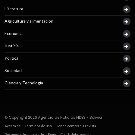
Literatura
Agricultura y alimentación
Economía
Justicia
Política
Sociedad
Ciencia y Tecnología
© Copyright 2026 Agencia de Noticias FIDES - Bolivia
Acerca de
Términos de uso
Dónde comprar la revista
Búsqueda de autores de la Revista Cuarto Intermedio