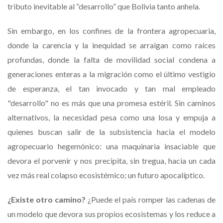
tributo inevitable al “desarrollo” que Bolivia tanto anhela.
Sin embargo, en los confines de la frontera agropecuaria,
donde la carencia y la inequidad se arraigan como raíces
profundas, donde la falta de movilidad social condena a
generaciones enteras a la migración como el último vestigio
de esperanza, el tan invocado y tan mal empleado
"desarrollo" no es más que una promesa estéril. Sin caminos
alternativos, la necesidad pesa como una losa y empuja a
quienes buscan salir de la subsistencia hacia el modelo
agropecuario hegemónico: una maquinaria insaciable que
devora el porvenir y nos precipita, sin tregua, hacia un cada
vez más real colapso ecosistémico; un futuro apocalíptico.
¿Existe otro camino?
¿Puede el país romper las cadenas de
un modelo que devora sus propios ecosistemas y los reduce a