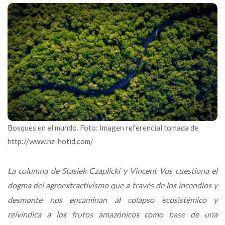
Bosques en el mundo. Foto: Imagen referencial tomada de
http://www.hz-hotid.com/
La columna de Stasiek Czaplicki y Vincent Vos cuestiona el
dogma del agroextractivismo que a través de los incendios y
desmonte nos encaminan al colapso ecosistémico y
reivindica a los frutos amazónicos como base de una