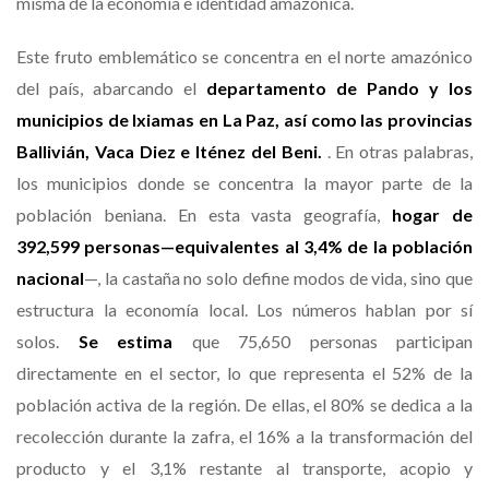
misma de la economía e identidad amazónica.
Este fruto emblemático se concentra en el norte amazónico
del país, abarcando el
departamento de Pando y los
municipios de Ixiamas en La Paz, así como las provincias
Ballivián, Vaca Diez e Iténez del Beni.
. En otras palabras,
los municipios donde se concentra la mayor parte de la
población beniana. En esta vasta geografía,
hogar de
392,599 personas—equivalentes al 3,4% de la población
nacional
—, la castaña no solo define modos de vida, sino que
estructura la economía local. Los números hablan por sí
solos.
Se estima
que 75,650 personas participan
directamente en el sector, lo que representa el 52% de la
población activa de la región. De ellas, el 80% se dedica a la
recolección durante la zafra, el 16% a la transformación del
producto y el 3,1% restante al transporte, acopio y