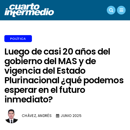
POLÍTICA
Luego de casi 20 años del
gobierno del MAS y de
vigencia del Estado
Plurinacional ¿qué podemos
esperar en el futuro
inmediato?
CHÁVEZ, ANDRÉS
JUNIO 2025