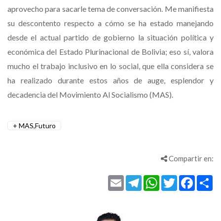
aprovecho para sacarle tema de conversación. Me manifiesta
su descontento respecto a cómo se ha estado manejando
desde el actual partido de gobierno la situación política y
económica del Estado Plurinacional de Bolivia; eso sí, valora
mucho el trabajo inclusivo en lo social, que ella considera se
ha realizado durante estos años de auge, esplendor y
decadencia del Movimiento Al Socialismo (MAS).
MAS,Futuro
Compartir en:
Email
Telegram
WhatsApp
Twitter
Facebo
Co