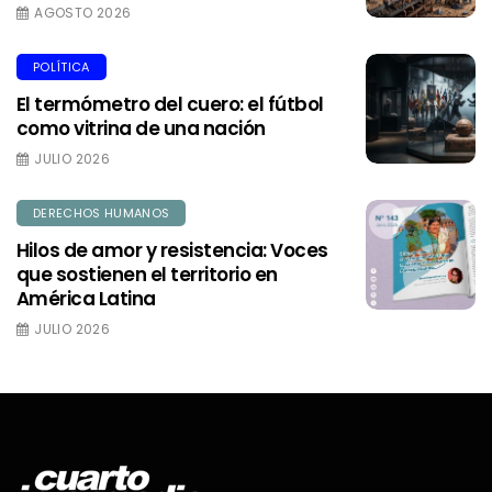
AGOSTO 2026
POLÍTICA
El termómetro del cuero: el fútbol
como vitrina de una nación
JULIO 2026
DERECHOS HUMANOS
Hilos de amor y resistencia: Voces
que sostienen el territorio en
América Latina
JULIO 2026