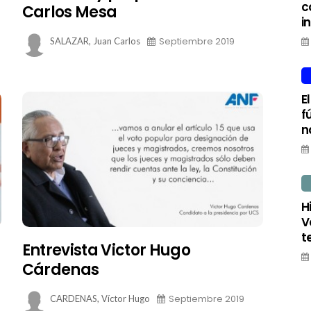
c
Carlos Mesa
i
Septiembre 2019
SALAZAR, Juan Carlos
E
f
n
H
V
t
Entrevista Victor Hugo
Cárdenas
Septiembre 2019
CARDENAS, Víctor Hugo