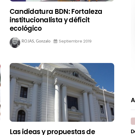
Candidatura BDN: Fortaleza
institucionalista y déficit
ecológico
Septiembre 2019
ROJAS, Gonzalo
A
Las ideas y propuestas de
D