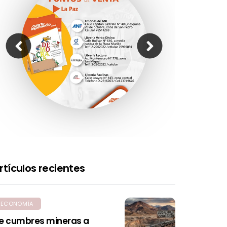
rtículos recientes
ECONOMÍA
e cumbres mineras a