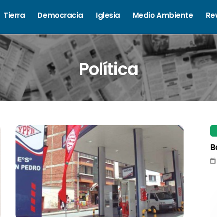
Tierra
Democracia
Iglesia
Medio Ambiente
Re
Política
B