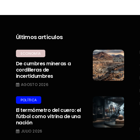
Últimos artículos
ECONOMÍA
De cumbres mineras a
cordilleras de
incertidumbres
AGOSTO 2026
POLÍTICA
El termómetro del cuero: el
fútbol como vitrina de una
nación
JULIO 2026