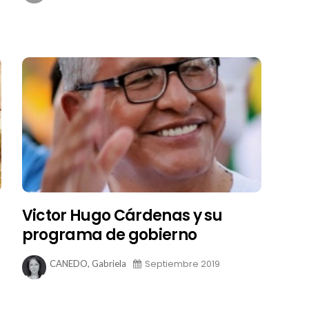
Victor Hugo Cárdenas y su
programa de gobierno
Septiembre 2019
CANEDO, Gabriela